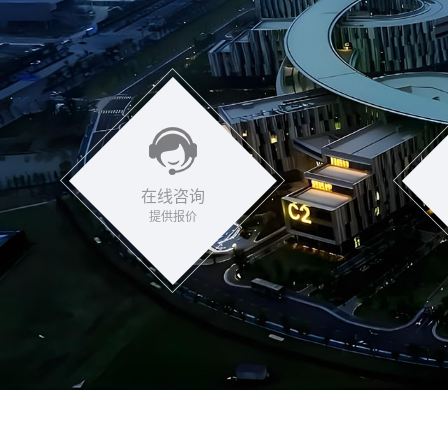
在线咨询
提供报价