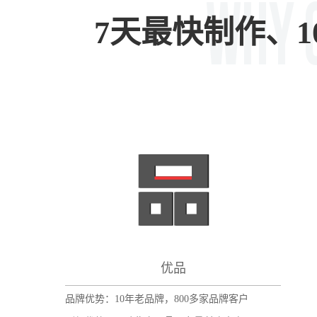
7天最快制作、1
优品
品牌优势：10年老品牌，800多家品牌客户