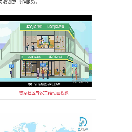
动漫创意制作服务。
链家社区专家二维动画视频