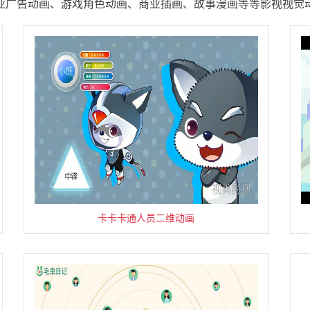
业广告动画、游戏角色动画、商业插画、故事漫画等等影视视觉
卡卡卡通人员二维动画