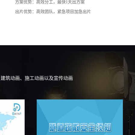
方案优势：高效分工，最快1天出方案
出片优势：高效团队，紧急项目加急出片
、建筑动画、施工动画以及宣传动画